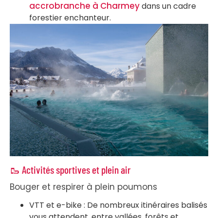
accrobranche à Charmey
dans un cadre
forestier enchanteur.
🥾 Activités sportives et plein air
Bouger et respirer à plein poumons
VTT et e-bike : De nombreux itinéraires balisés
vous attendent, entre vallées, forêts et