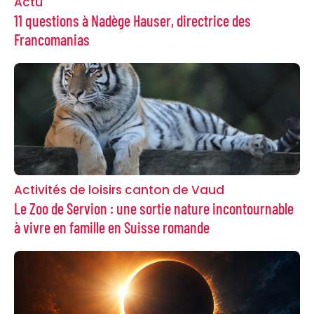
Actu
11 questions à Nadège Hauser, directrice des
Francomanias
Activités de loisirs canton de Vaud
Le Zoo de Servion : une sortie nature incontournable
à vivre en famille en Suisse romande