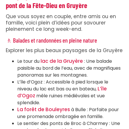
pont de la Fête-Dieu en Gruyère
Que vous soyez en couple, entre amis ou en
famille, voici plein d’idées pour savourer
pleinement ce long week-end.
🚶 Balades et randonnées en pleine nature
Explorer les plus beaux paysages de la Gruyère
lac de la Gruyère
Le tour du
: Une balade
paisible au bord de l’eau, avec de magnifiques
panoramas sur les montagnes.
L’île d’Ogoz : Accessible à pied lorsque le
L’île
niveau du lac est bas ou en bateau,
d’Ogoz
mêle ruines médiévales et vue
splendide.
La forêt de Bouleyres
à Bulle : Parfaite pour
une promenade ombragée en famille.
Le sentier des ponts de Broc à Charmey : Une