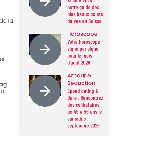
notre guide des
plus beaux points
de la
de vue en Suisse
Horoscope
Votre horoscope
signe par signe
pour le mois
es
d’août 2026
Amour &
Séduction
Mag
Speed dating à
au
Bulle : Rencontrez
des célibataires
de 45 à 55 ans le
samedi 5
septembre 2026