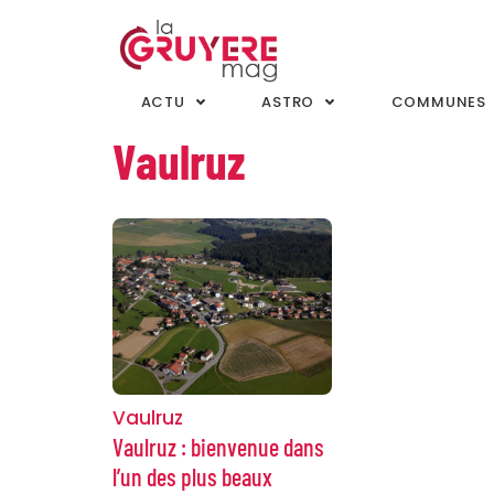
ACTU
ASTRO
COMMUNES
Vaulruz
Vaulruz
Vaulruz : bienvenue dans
l’un des plus beaux