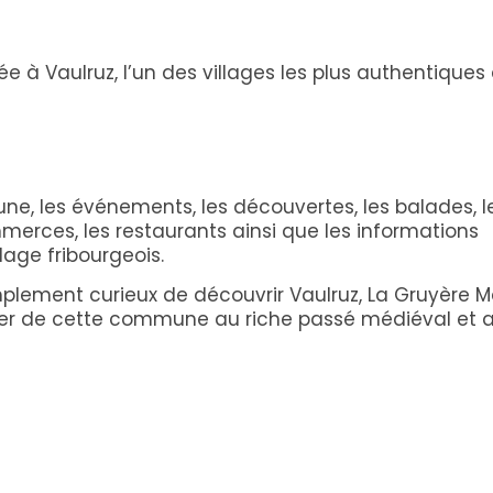
 à Vaulruz, l’un des villages les plus authentiques 
ne, les événements, les découvertes, les balades, l
merces, les restaurants ainsi que les informations
lage fribourgeois.
mplement curieux de découvrir Vaulruz, La Gruyère 
r de cette commune au riche passé médiéval et 