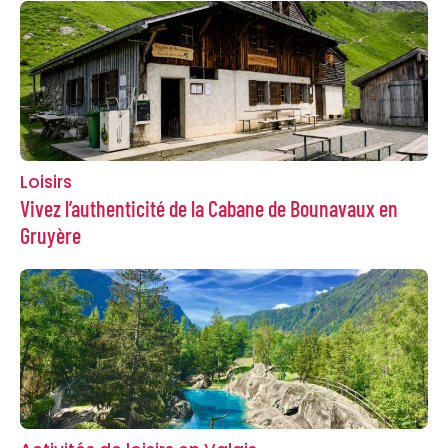
Loisirs
Vivez l’authenticité de la Cabane de Bounavaux en
Gruyère