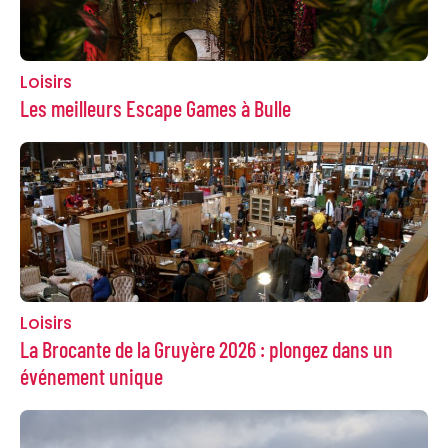
Loisirs
Les meilleurs Escape Games à Bulle
Loisirs
La Brocante de la Gruyère 2026 : plongez dans un
événement unique