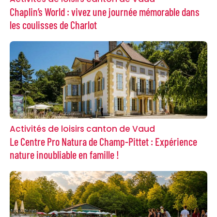
Chaplin’s World : vivez une journée mémorable dans
les coulisses de Charlot
Activités de loisirs canton de Vaud
Le Centre Pro Natura de Champ-Pittet : Expérience
nature inoubliable en famille !