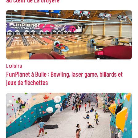
Loisirs
FunPlanet à Bulle : Bowling, laser game, billards et
jeux de fléchettes