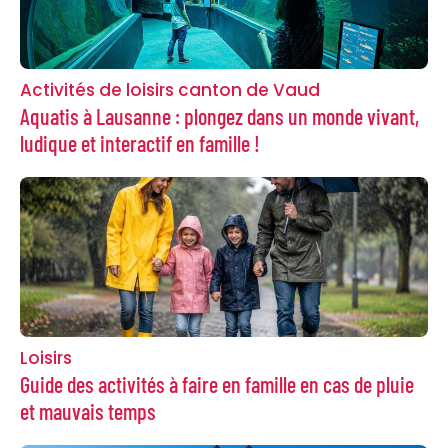
Activités de loisirs canton de Vaud
Aquatis à Lausanne : plongez dans un monde vivant,
ludique et interactif en famille !
Loisirs
Guide des activités à faire en famille en cas de pluie
et mauvais temps