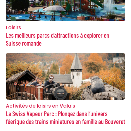
Loisirs
Les meilleurs parcs d’attractions à explorer en
Suisse romande
Activités de loisirs en Valais
Le Swiss Vapeur Parc : Plongez dans l’univers
féerique des trains miniatures en famille au Bouveret