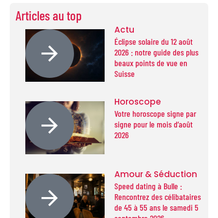
Articles au top
Actu
Éclipse solaire du 12 août
2026 : notre guide des plus
beaux points de vue en
Suisse
Horoscope
Votre horoscope signe par
signe pour le mois d’août
2026
Amour & Séduction
Speed dating à Bulle :
Rencontrez des célibataires
de 45 à 55 ans le samedi 5
septembre 2026