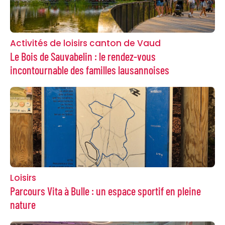
Activités de loisirs canton de Vaud
Le Bois de Sauvabelin : le rendez-vous
incontournable des familles lausannoises
Loisirs
Parcours Vita à Bulle : un espace sportif en pleine
nature