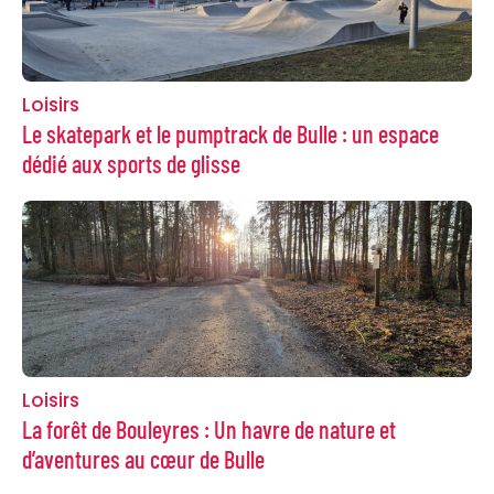
Loisirs
Le skatepark et le pumptrack de Bulle : un espace
dédié aux sports de glisse
Loisirs
La forêt de Bouleyres : Un havre de nature et
d’aventures au cœur de Bulle