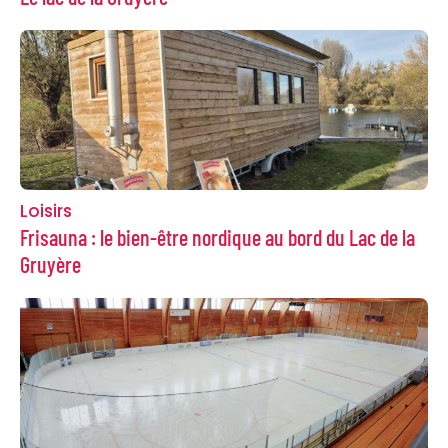
Loisirs
Frisauna : le bien-être nordique au bord du Lac de la
Gruyère