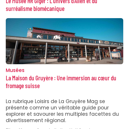
Le Musée HR Giger : L’univers d’Alien et du
surréalisme biomécanique
Musées
La Maison du Gruyère : Une immersion au cœur du
fromage suisse
La rubrique Loisirs de La Gruyère Mag se
présente comme un véritable guide pour
explorer et savourer les multiples facettes du
divertissement régional.