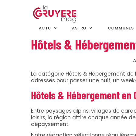
ACTU
ASTRO
COMMUNES
Hôtels & Hébergemen
A
La catégorie Hôtels & Hébergement de 
adresses pour passer une nuit, un wee
Hôtels & Hébergement en G
Entre paysages alpins, villages de car
loisirs, la région attire chaque année d
dépaysement.
Notre rédaction sélectionne régulière