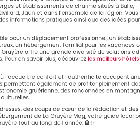
rges et établissements de charme situés à Bulle,
villard, Jaun et dans l’ensemble de la région. Vous
 des informations pratiques ainsi que des idées pour
able pour un déplacement professionnel, un établis
eux, un hébergement familial pour les vacances 
la Gruyère offre une grande diversité de solutions a
s. Pour en savoir plus, découvrez
les meilleurs hôtels
 l’accueil, le confort et l’authenticité occupent un
ts permettent également de profiter pleinement de
a gastronomie gruérienne, des randonnées en montagn
culturelles.
dresses, des coups de cœur de la rédaction et des
Hébergement de La Gruyère Mag, votre guide local p
ruyère tout au long de l’année. 🏨✨