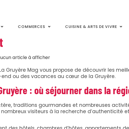
COMMERCES
CUISINE & ARTS DE VIVRE
t
ucun article à afficher
La Gruyère Mag vous propose de découvrir les meill
k-end ou des vacances au cœur de la Gruyère.
ruyère : où séjourner dans la régi
actère, traditions gourmandes et nombreuses activit
e nombreux visiteurs à la recherche d’authenticité e
ment des hôtels, chambres d’hôtes, appartements d