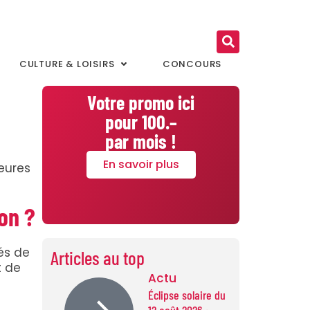
CULTURE & LOISIRS
CONCOURS
Votre promo ici
pour 100.–
par mois !
En savoir plus
eures
on ?
és de
Articles au top
t de
Actu
Éclipse solaire du
e
12 août 2026 :