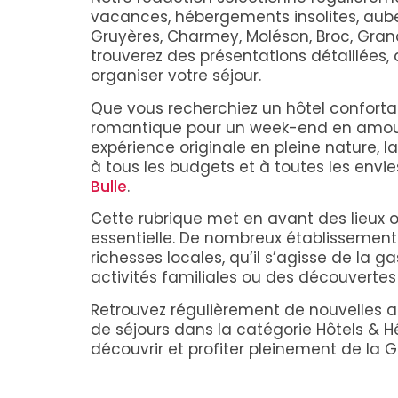
vacances, hébergements insolites, aube
Gruyères, Charmey, Moléson, Broc, Grand
trouverez des présentations détaillées,
organiser votre séjour.
Que vous recherchiez un hôtel confort
romantique pour un week-end en amour
expérience originale en pleine nature, 
à tous les budgets et à toutes les envie
Bulle
.
Cette rubrique met en avant des lieux où
essentielle. De nombreux établissemen
richesses locales, qu’il s’agisse de l
activités familiales ou des découvertes 
Retrouvez régulièrement de nouvelles a
de séjours dans la catégorie Hôtels & 
découvrir et profiter pleinement de la G