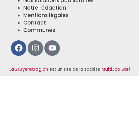
Nos solutions publicitaires
Notre rédaction
Mentions légales
Contact
Communes
LaGruyereMag.ch
est un site de la société
MultiJob Sàrl