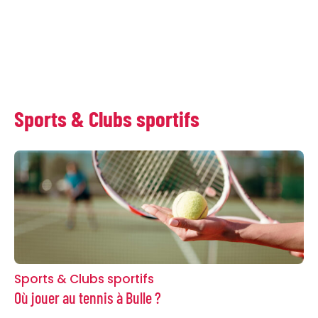
Sports & Clubs sportifs
Sports & Clubs sportifs
Où jouer au tennis à Bulle ?