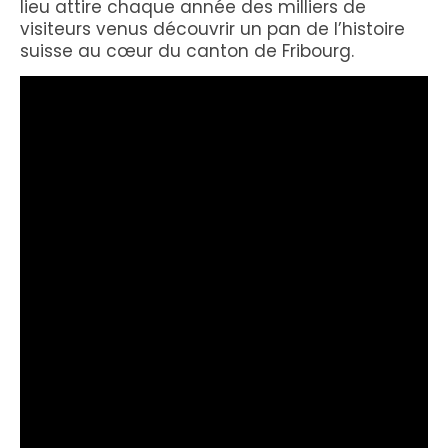
lieu attire chaque année des milliers de
visiteurs venus découvrir un pan de l’histoire
suisse au cœur du canton de Fribourg.