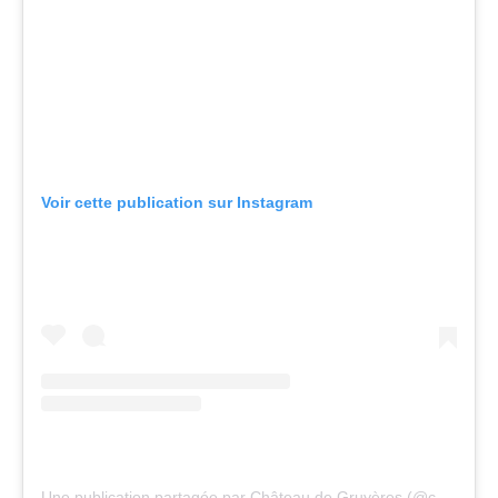
Voir cette publication sur Instagram
Une publication partagée par Château de Gruyères (@chateaudegruyeres)