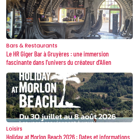
Bars & Restaurants
Le HR Giger Bar à Gruyères : une immersion
fascinante dans l’univers du créateur d’Alien
Loisirs
Holiday at Morlon Beach 2026 : Dates et informations