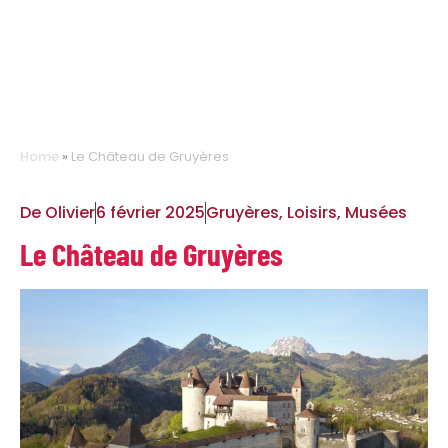
Home
»
Le Château de Gruyères
De
Olivier
6 février 2025
Gruyères
,
Loisirs
,
Musées
Le Château de Gruyères