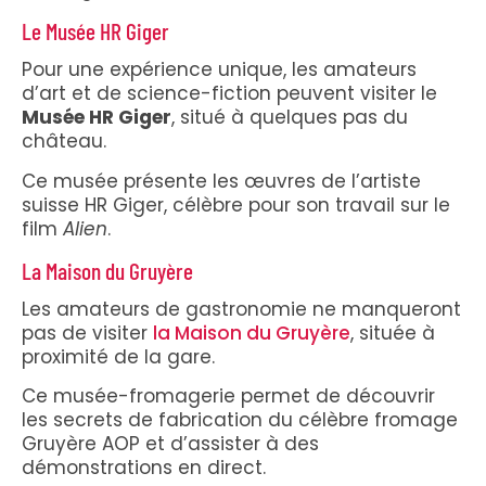
Le Musée HR Giger
Pour une expérience unique, les amateurs
d’art et de science-fiction peuvent visiter le
Musée HR Giger
, situé à quelques pas du
château.
Ce musée présente les œuvres de l’artiste
suisse HR Giger, célèbre pour son travail sur le
film
Alien
.
La Maison du Gruyère
Les amateurs de gastronomie ne manqueront
pas de visiter
la Maison du Gruyère
, située à
proximité de la gare.
Ce musée-fromagerie permet de découvrir
les secrets de fabrication du célèbre fromage
Gruyère AOP et d’assister à des
démonstrations en direct.