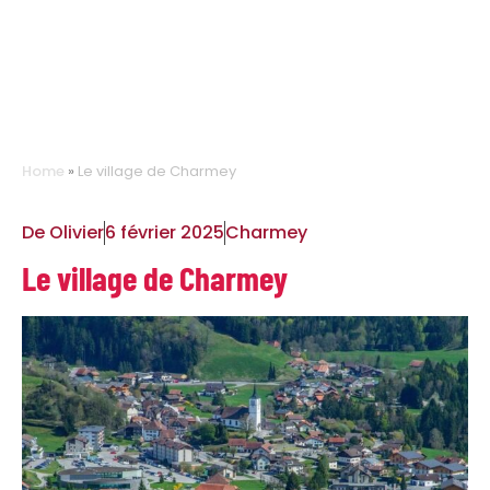
Home
»
Le village de Charmey
De
Olivier
6 février 2025
Charmey
Le village de Charmey