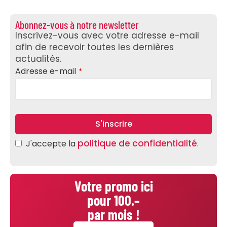
Abonnez-vous à notre newsletter
Inscrivez-vous avec votre adresse e-mail
afin de recevoir toutes les dernières
actualités.
Adresse e-mail
*
S'inscrire
Website
politique de confidentialité
J'accepte la
.
URL
*
Votre promo ici
pour 100.–
par mois !