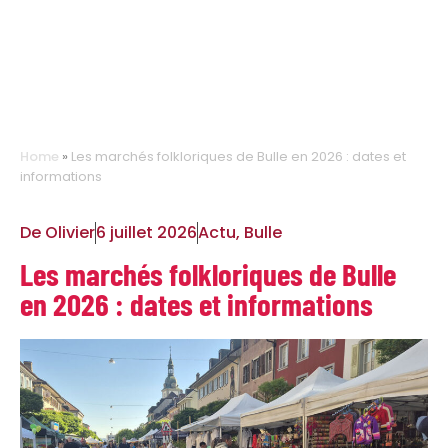
Home
»
Les marchés folkloriques de Bulle en 2026 : dates et
informations
De
Olivier
6 juillet 2026
Actu
,
Bulle
Les marchés folkloriques de Bulle
en 2026 : dates et informations