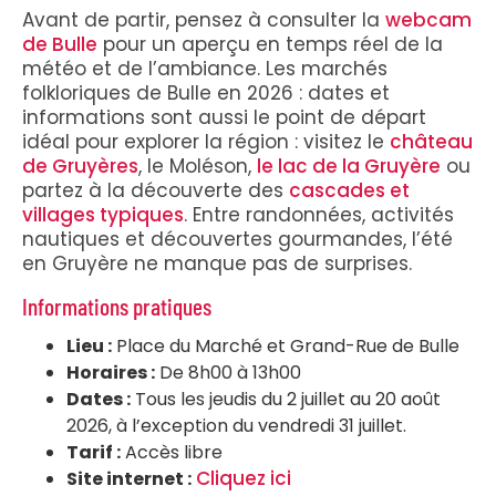
Avant de partir, pensez à consulter la
webcam
de Bulle
pour un aperçu en temps réel de la
météo et de l’ambiance. Les marchés
folkloriques de Bulle en 2026 : dates et
informations sont aussi le point de départ
idéal pour explorer la région : visitez le
château
de Gruyères
, le Moléson,
le lac de la Gruyère
ou
partez à la découverte des
cascades et
villages typiques
. Entre randonnées, activités
nautiques et découvertes gourmandes, l’été
en Gruyère ne manque pas de surprises.
Informations pratiques
Lieu :
Place du Marché et Grand-Rue de Bulle
Horaires :
De 8h00 à 13h00
Dates :
Tous les jeudis du 2 juillet au 20 août
2026, à l’exception du vendredi 31 juillet.
Tarif :
Accès libre
Cliquez ici
Site internet :