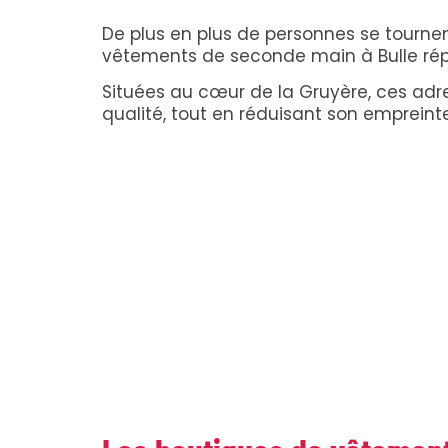
De plus en plus de personnes se tourne
vêtements de seconde main à Bulle ré
Situées au cœur de la Gruyère, ces adr
qualité, tout en réduisant son empreint