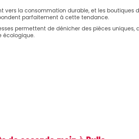
nt vers la consommation durable, et les boutiques 
pondent parfaitement à cette tendance.
esses permettent de dénicher des pièces uniques, 
e écologique.