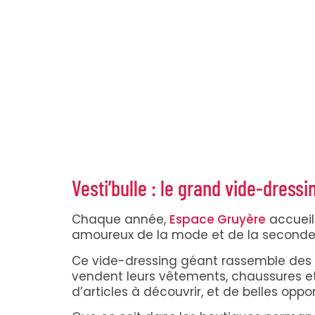
Vesti’bulle : le grand vide-dressi
Chaque année,
Espace Gruyère
accueil
amoureux de la mode et de la seconde
Ce vide-dressing géant rassemble des d
vendent leurs vêtements, chaussures et
d’articles à découvrir, et de belles opp