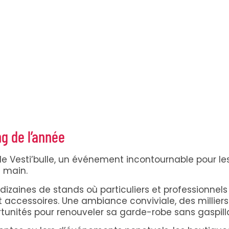
ng de l’année
le Vesti’bulle, un événement incontournable pour le
 main.
izaines de stands où particuliers et professionnels
 accessoires. Une ambiance conviviale, des milliers
ortunités pour renouveler sa garde-robe sans gaspill