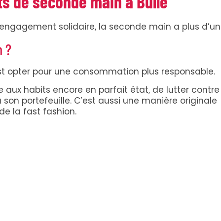
s de seconde main à Bulle
 engagement solidaire, la seconde main a plus d’un
n ?
st opter pour une consommation plus responsable.
ux habits encore en parfait état, de lutter contre
 à son portefeuille. C’est aussi une manière originale
de la fast fashion.