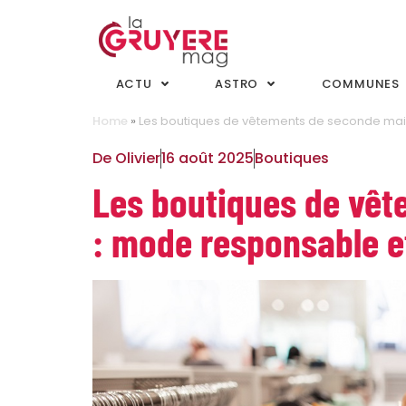
ACTU
ASTRO
COMMUNES
Home
»
Les boutiques de vêtements de seconde main
De
Olivier
16 août 2025
Boutiques
Les boutiques de vêt
: mode responsable e