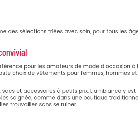
e des sélections triées avec soin, pour tous les âg
convivial
éférence pour les amateurs de mode d’occasion à B
n vaste choix de vêtements pour femmes, hommes et
acs et accessoires à petits prix. L’ambiance y est
icles soignée, comme dans une boutique traditionnel
es trouvailles sans se ruiner.