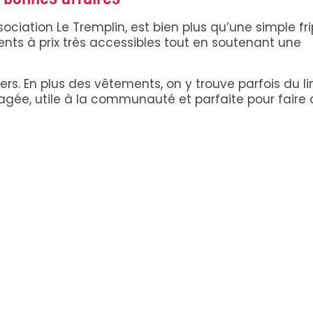
iation Le Tremplin, est bien plus qu’une simple fripe
ts à prix très accessibles tout en soutenant une
iers. En plus des vêtements, on y trouve parfois du l
gée, utile à la communauté et parfaite pour faire 