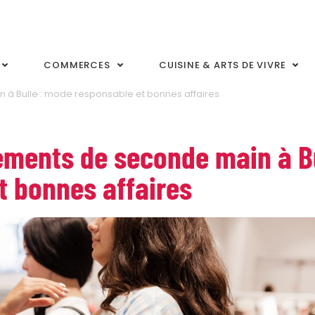
COMMERCES
CUISINE & ARTS DE VIVRE
 à Bulle : mode responsable et bonnes affaires
ements de seconde main à B
t bonnes affaires