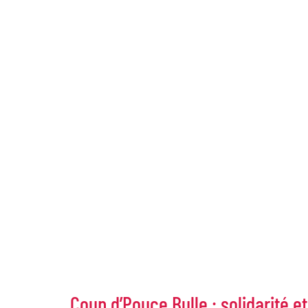
Coup d’Pouce Bulle : solidarité e