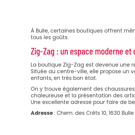
À Bulle, certaines boutiques offrent mêm
tous les goûts.
Zig-Zag : un espace moderne et 
La boutique Zig-Zag est devenue une r
Située au centre-ville, elle propose u
enfants, en très bon état.
On y trouve également des chaussures, s
chaleureuse et la présentation des art
Une excellente adresse pour faire de bell
Adresse
: Chem. des Crêts 10, 1630 Bulle