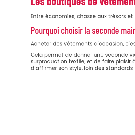
Les boutiques de vêtement
Entre économies, chasse aux trésors et
Pourquoi choisir la seconde mai
Acheter des vêtements d’occasion, c’e
Cela permet de donner une seconde vie a
surproduction textile, et de faire plaisir
d’affirmer son style, loin des standards 