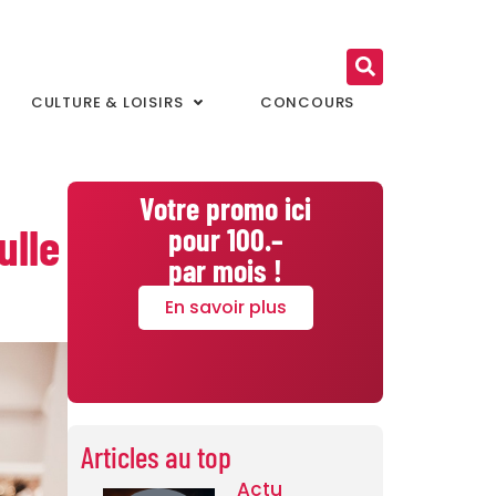
CULTURE & LOISIRS
CONCOURS
Votre promo ici
ulle
pour 100.–
par mois !
En savoir plus
Articles au top
Actu