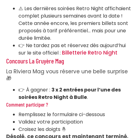
⚠️ Les dernières soirées Retro Night affichaient
complet plusieurs semaines avant la date !
Cette année encore, les premiers billets sont
proposés à tarif préférentiel… mais pour une
durée limitée.
👉 Ne tardez pas et réservez dès aujourd’hui
Billetterie Retro Night
sur le site officiel :
Concours La Gruyère Mag
La Riviera Mag vous réserve une belle surprise
🎁
👉 À gagner :
3 x 2 entrées pour l’une des
soirées Retro Night à Bulle
.
Comment participer ?
Remplissez le formulaire ci-dessous
Validez votre participation
Croisez les doigts 🤞
Désolé, ce concours est maintenant terminé.