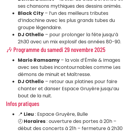
ses chansons mythiques des dessins animés.
Black City
– l’un des meilleurs tributes
d’Indochine avec les plus grands tubes du
groupe légendaire.
DJ Othello
– pour prolonger la fête jusqu’à
2h30 avec un mix explosif des années 80-90.
🎶 Programme du samedi 29 novembre 2025
Mario Ramsamy
– la voix d’Émile & Images
avec ses tubes incontournables comme Les
démons de minuit et Maîtresse.
DJ Othello
– retour aux platines pour faire
chanter et danser Espace Gruyère jusqu’au
bout de la nuit.
Infos pratiques
📍
Lieu
: Espace Gruyère, Bulle
🕗
Horaires
: ouverture des portes à 20h –
début des concerts à 21h – fermeture à 2h30