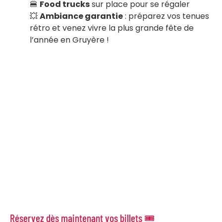
🍔
Food trucks
sur place pour se régaler
💥
Ambiance garantie
: préparez vos tenues
rétro et venez vivre la plus grande fête de
l’année en Gruyère !
Réservez dès maintenant vos billets 🎟️