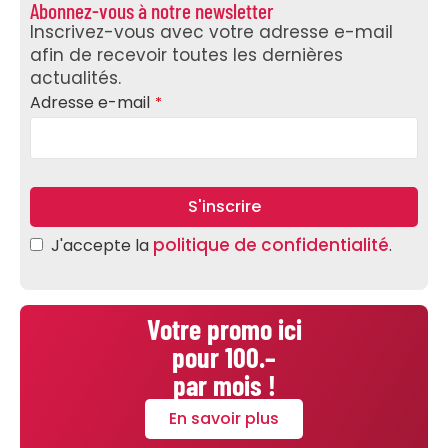
Abonnez-vous à notre newsletter
Inscrivez-vous avec votre adresse e-mail
afin de recevoir toutes les dernières
actualités.
Adresse e-mail
*
S'inscrire
politique de confidentialité
J'accepte la
.
Contact
Email
*
Votre promo ici
pour 100.–
par mois !
En savoir plus