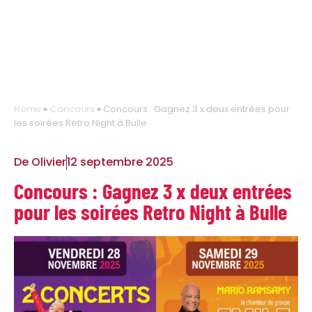
Home
»
Concours
»
Concours : Gagnez 3 x deux entrées pour
les soirées Retro Night à Bulle
De
Olivier
12 septembre 2025
Concours : Gagnez 3 x deux entrées
pour les soirées Retro Night à Bulle