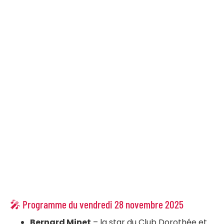
🎤 Programme du vendredi 28 novembre 2025
Bernard Minet
– la star du Club Dorothée et