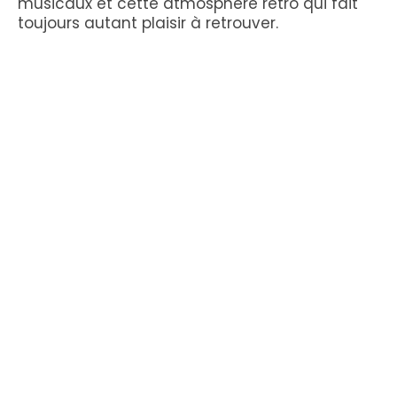
musicaux et cette atmosphère rétro qui fait
toujours autant plaisir à retrouver.