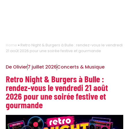
Home
»
Retro Night & Burgers à Bulle : rendez-vous le vendredi
21 août 2026 pour une soirée festive et gourmande
De
Olivier
7 juillet 2026
Concerts & Musique
Retro Night & Burgers à Bulle :
rendez-vous le vendredi 21 août
2026 pour une soirée festive et
gourmande