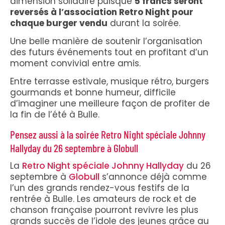
dimension solidaire puisque
5 francs seront
reversés à l’association Retro Night pour
chaque burger vendu
durant la soirée.
Une belle manière de soutenir l’organisation
des futurs événements tout en profitant d’un
moment convivial entre amis.
Entre terrasse estivale, musique rétro, burgers
gourmands et bonne humeur, difficile
d’imaginer une meilleure façon de profiter de
la fin de l’été à Bulle.
Pensez aussi à la soirée Retro Night spéciale Johnny
Hallyday du 26 septembre à Globull
La
Retro Night spéciale Johnny Hallyday
du 26
septembre à
Globull
s’annonce déjà comme
l’un des grands rendez-vous festifs de la
rentrée à Bulle. Les amateurs de rock et de
chanson française pourront revivre les plus
grands succès de l’idole des jeunes grâce au