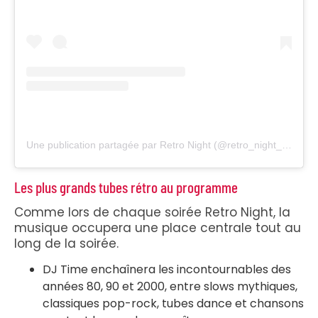
Une publication partagée par Retro Night (@retro_night_80s90s)
Les plus grands tubes rétro au programme
Comme lors de chaque soirée Retro Night, la
musique occupera une place centrale tout au
long de la soirée.
DJ Time enchaînera les incontournables des
années 80, 90 et 2000, entre slows mythiques,
classiques pop-rock, tubes dance et chansons