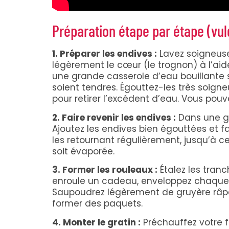
Préparation étape par étape (vul
1. Préparer les endives :
Lavez soigneusem
légèrement le cœur (le trognon) à l’ai
une grande casserole d’eau bouillante s
soient tendres. Égouttez-les très soig
pour retirer l’excédent d’eau. Vous pou
2. Faire revenir les endives :
Dans une gr
Ajoutez les endives bien égouttées et f
les retournant régulièrement, jusqu’à ce
soit évaporée.
3. Former les rouleaux :
Étalez les tran
enroule un cadeau, enveloppez chaque 
Saupoudrez légèrement de gruyère râpé 
former des paquets.
4. Monter le gratin :
Préchauffez votre f