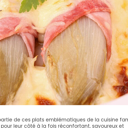
artie de ces plats emblématiques de la cuisine fami
 pour leur côté à la fois réconfortant, savoureux et