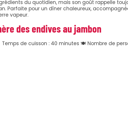
grédients du quotidien, mais son goût rappelle touj
n. Parfaite pour un dîner chaleureux, accompagné
rre vapeur.
-mère des endives au jambon
 Temps de cuisson : 40 minutes 🍽️ Nombre de pers