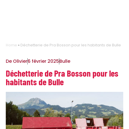
Home
»
Déchetterie de Pra Bosson pour les habitants de Bulle
De
Olivier
6 février 2025
Bulle
Déchetterie de Pra Bosson pour les
habitants de Bulle