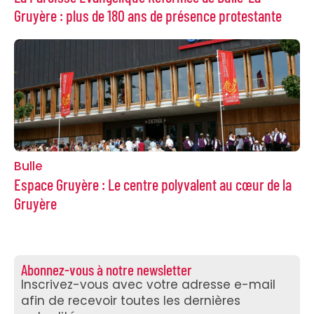
Gruyère : plus de 180 ans de présence protestante
Bulle
Espace Gruyère : Le centre polyvalent au cœur de la
Gruyère
Abonnez-vous à notre newsletter
Inscrivez-vous avec votre adresse e-mail
afin de recevoir toutes les dernières