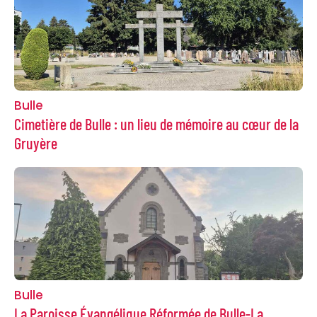
Bulle
Cimetière de Bulle : un lieu de mémoire au cœur de la
Gruyère
Bulle
La Paroisse Évangélique Réformée de Bulle-La